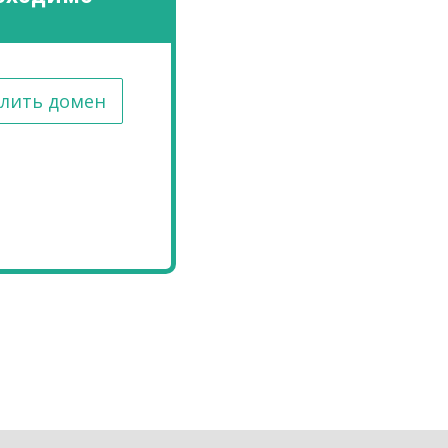
лить домен